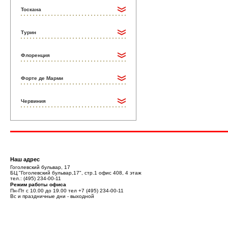
Тоскана
Турин
Флоренция
Форте де Марми
Червиния
Наш адрес
Гоголевский бульвар, 17
БЦ "Гоголевский бульвар,17", стр.1 офис 408, 4 этаж
тел.:
(495) 234-00-11
Режим работы офиса
Пн-Пт с 10.00 до 19.00 тел
+7 (495) 234-00-11
Вс и праздничные дни - выходной