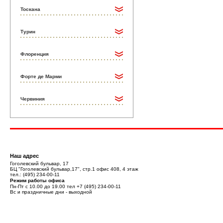
Тоскана
Турин
Флоренция
Форте де Марми
Червиния
Наш адрес
Гоголевский бульвар, 17
БЦ "Гоголевский бульвар,17", стр.1 офис 408, 4 этаж
тел.:
(495) 234-00-11
Режим работы офиса
Пн-Пт с 10.00 до 19.00 тел
+7 (495) 234-00-11
Вс и праздничные дни - выходной