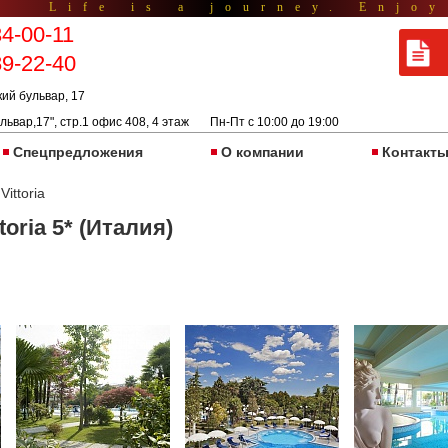
Life is a journey. Enjoy
34-00-11
89-22-40
кий бульвар, 17
львар,17", стр.1 офис 408, 4 этаж Пн-Пт с 10:00 до 19:00
Спецпредложения
О компании
Контакт
Vittoria
toria 5* (Италия)