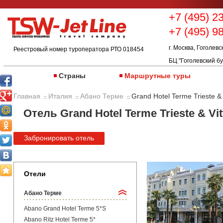
+7 (495) 2
+7 (495) 9
г. Москва, Гоголевс
Реестровый номер туроператора РТО 018454
БЦ "Гоголевский бу
Страны
Маршрутные туры
Главная
Италия
Абано Терме
Grand Hotel Terme Trieste & 
::
::
::
Отель Grand Hotel Terme Trieste & Vit
Забронировать отель
Отели
Абано Терме
Abano Grand Hotel Terme 5*S
Abano Ritz Hotel Terme 5*