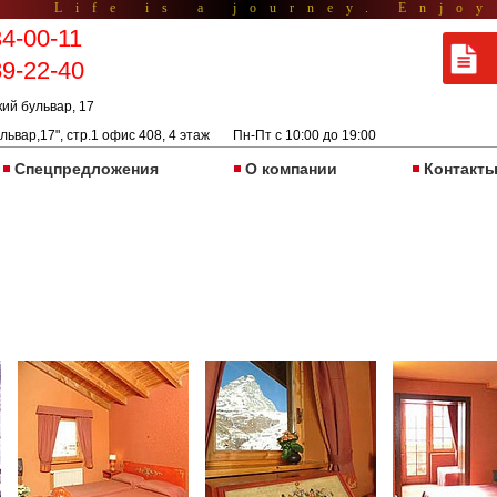
Life is a journey. Enjoy
34-00-11
89-22-40
кий бульвар, 17
львар,17", стр.1 офис 408, 4 этаж Пн-Пт с 10:00 до 19:00
Спецпредложения
О компании
Контакт