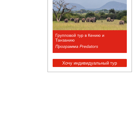
Групповой тур в Кению и
Танзанию
Программа Predators
Хочу индивидуальный тур