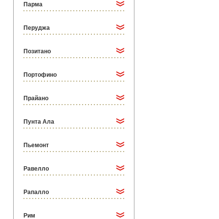
Парма
Перуджа
Позитано
Портофино
Прайано
Пунта Ала
Пьемонт
Равелло
Рапалло
Рим