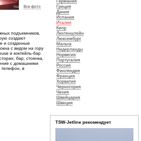
Германия
Греция
Все фото
Дания
Испания
Италия
Кипр
ыжных подъемников,
Лихтенштейн
орую создают
Люксембург
е и созданные
Мальта
окна с видом на гору
Нидерланды
ouse и коктейль-бар
Норвегия
торан, бар, стоянка,
Португалия
щение с домашними
Россия
 телефон, в
Финляндия
Франция
Хорватия
Черногория
Чехия
Швейцария
Швеция
TSW-Jetline рекомендует