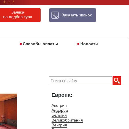
 It!
Заявка
Заказать звонок
на подбор тура
ы
Способы оплаты
Новости
Европа:
Австрия
Андорра
Бельгия
Великобритания
Венгрия