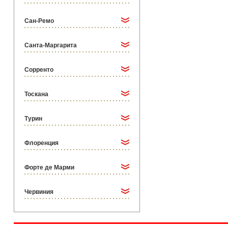
Сан-Ремо
Санта-Маргарита
Сорренто
Тоскана
Турин
Флоренция
Форте де Марми
Червиния