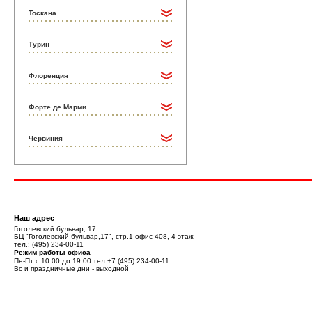
Тоскана
Турин
Флоренция
Форте де Марми
Червиния
Наш адрес
Гоголевский бульвар, 17
БЦ "Гоголевский бульвар,17", стр.1 офис 408, 4 этаж
тел.:
(495) 234-00-11
Режим работы офиса
Пн-Пт с 10.00 до 19.00 тел
+7 (495) 234-00-11
Вс и праздничные дни - выходной