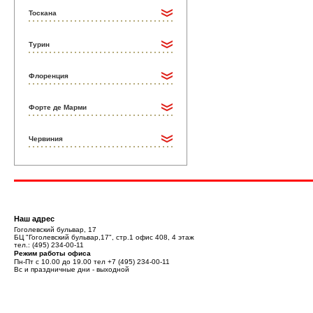
Тоскана
Турин
Флоренция
Форте де Марми
Червиния
Наш адрес
Гоголевский бульвар, 17
БЦ "Гоголевский бульвар,17", стр.1 офис 408, 4 этаж
тел.:
(495) 234-00-11
Режим работы офиса
Пн-Пт с 10.00 до 19.00 тел
+7 (495) 234-00-11
Вс и праздничные дни - выходной