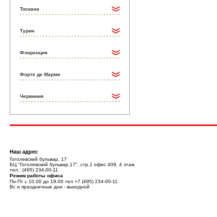
Тоскана
Турин
Флоренция
Форте де Марми
Червиния
Наш адрес
Гоголевский бульвар, 17
БЦ "Гоголевский бульвар,17", стр.1 офис 408, 4 этаж
тел.:
(495) 234-00-11
Режим работы офиса
Пн-Пт с 10.00 до 19.00 тел
+7 (495) 234-00-11
Вс и праздничные дни - выходной