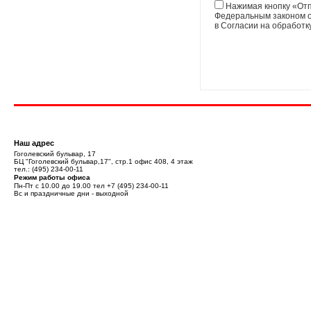
Нажимая кнопку «Отп
Федеральным законом о
в Согласии на обработ
Наш адрес
Гоголевский бульвар, 17
БЦ "Гоголевский бульвар,17", стр.1 офис 408, 4 этаж
тел.:
(495) 234-00-11
Режим работы офиса
Пн-Пт с 10.00 до 19.00 тел
+7 (495) 234-00-11
Вс и праздничные дни - выходной