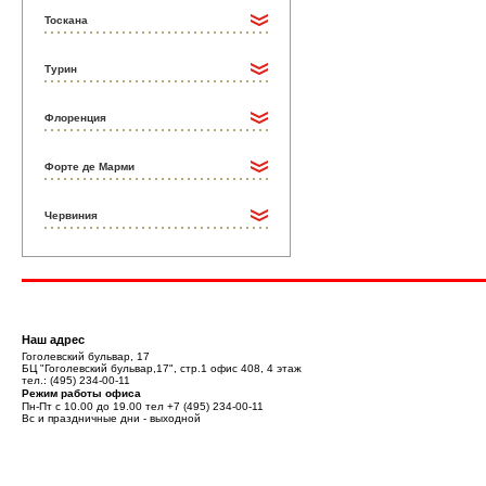
Тоскана
Турин
Флоренция
Форте де Марми
Червиния
Наш адрес
Гоголевский бульвар, 17
БЦ "Гоголевский бульвар,17", стр.1 офис 408, 4 этаж
тел.:
(495) 234-00-11
Режим работы офиса
Пн-Пт с 10.00 до 19.00 тел
+7 (495) 234-00-11
Вс и праздничные дни - выходной