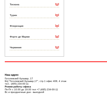
Тоскана
Турин
Флоренция
Форте де Марми
Червиния
Наш адрес
Гоголевский бульвар, 17
БЦ "Гоголевский бульвар,17", стр.1 офис 408, 4 этаж
тел.:
(495) 234-00-11
Режим работы офиса
Пн-Пт с 10.00 до 19.00 тел
+7 (495) 234-00-11
Вс и праздничные дни - выходной