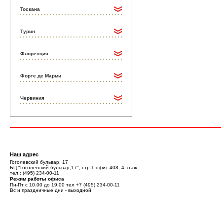
Тоскана
Турин
Флоренция
Форте де Марми
Червиния
Наш адрес
Гоголевский бульвар, 17
БЦ "Гоголевский бульвар,17", стр.1 офис 408, 4 этаж
тел.:
(495) 234-00-11
Режим работы офиса
Пн-Пт с 10.00 до 19.00 тел
+7 (495) 234-00-11
Вс и праздничные дни - выходной