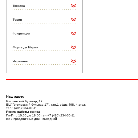
Тоскана
Турин
Флоренция
Форте де Марми
Червиния
Наш адрес
Гоголевский бульвар, 17
БЦ "Гоголевский бульвар,17", стр.1 офис 408, 4 этаж
тел.:
(495) 234-00-11
Режим работы офиса
Пн-Пт с 10.00 до 19.00 тел
+7 (495) 234-00-11
Вс и праздничные дни - выходной