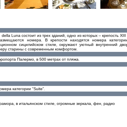
o della Luna состоит из трех зданий, одно из которых – крепость XIII 
азмещаются номера. В крепости находятся номера категории 
ционном сицилийском стиле, окружают уютный внутренний двор
еру старины с современным комфортом.
эропорта Палермо, в 500 метрах от пляжа.
омера категории “Suite”.
рамора, в итальянском стиле, огромные зеркала, фен, радио