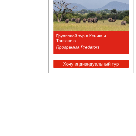
Групповой тур в Кению и
Танзанию
Программа Predators
Хочу индивидуальный тур