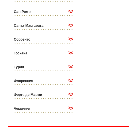
Сан-Ремо
Санта-Маргарита
Сорренто
Тоскана
Турин
Флоренция
Форте де Марми
Червиния