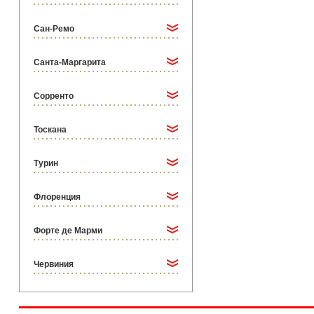
Сан-Ремо
Санта-Маргарита
Сорренто
Тоскана
Турин
Флоренция
Форте де Марми
Червиния