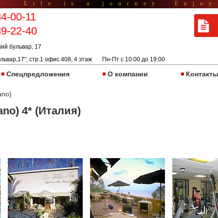
Life is a journey. Enjoy
34-00-11
89-22-40
кий бульвар, 17
львар,17", стр.1 офис 408, 4 этаж Пн-Пт с 10:00 до 19:00
Спецпредложения
О компании
Контакт
ano)
ano) 4* (Италия)