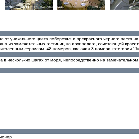
л от уникального цвета побережья и прекрасного черного песка на
дна из замечательных гостиниц на архипелаге, сочетающей красот
иколепным сервисом. 48 номеров, включая 3 номера категории “Juni
 в нескольких шагах от моря, непосредственно на замечательном 
ионер