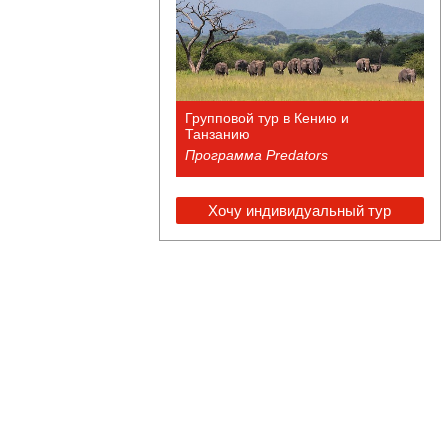
Групповой тур в Кению и
Танзанию
Программа Predators
Хочу индивидуальный тур