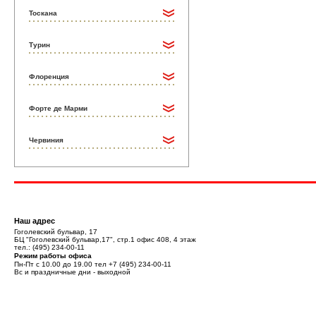
Тоскана
Турин
Флоренция
Форте де Марми
Червиния
Наш адрес
Гоголевский бульвар, 17
БЦ "Гоголевский бульвар,17", стр.1 офис 408, 4 этаж
тел.:
(495) 234-00-11
Режим работы офиса
Пн-Пт с 10.00 до 19.00 тел
+7 (495) 234-00-11
Вс и праздничные дни - выходной