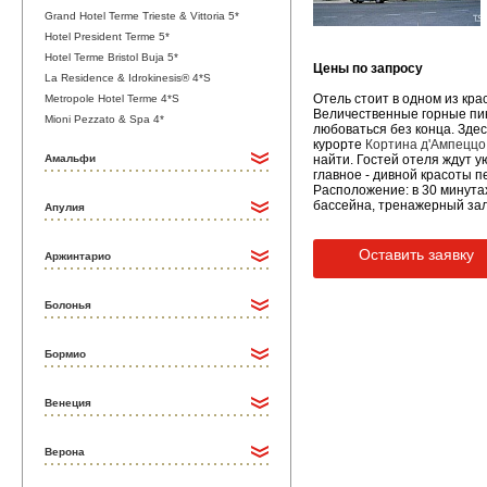
Grand Hotel Terme Trieste & Vittoria 5*
Hotel President Terme 5*
Hotel Terme Bristol Buja 5*
Цены по запросу
La Residence & Idrokinesis® 4*S
Отель стоит в одном из кра
Metropole Hotel Terme 4*S
Величественные горные пик
Mioni Pezzato & Spa 4*
любоваться без конца. Зде
курорте
Кортина д'Ампеццо
Амальфи
найти. Гостей отеля ждут 
главное - дивной красоты п
Расположение: в 30 минута
бассейна, тренажерный зал,
Апулия
Оставить заявку
Аржинтарио
Болонья
Бормио
Венеция
Верона