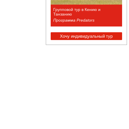
Групповой тур в Кению и
Танзанию
Программа Predators
Хочу индивидуальный тур