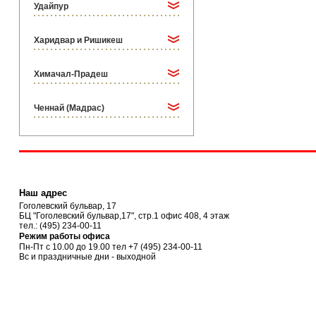
Удайпур
Харидвар и Ришикеш
Химачал-Прадеш
Ченнай (Мадрас)
Наш адрес
Гоголевский бульвар, 17
БЦ "Гоголевский бульвар,17", стр.1 офис 408, 4 этаж
тел.:
(495) 234-00-11
Режим работы офиса
Пн-Пт с 10.00 до 19.00 тел
+7 (495) 234-00-11
Вс и праздничные дни - выходной