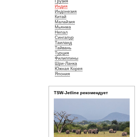
Грузия
Индия
Индонезия
Китай
Малайзия
Мьянма
Непал
Сингапур
Таиланд
Тайвань
Турция
Филиппины
Шри-Ланка
Южная Корея
Япония
TSW-Jetline рекомендует