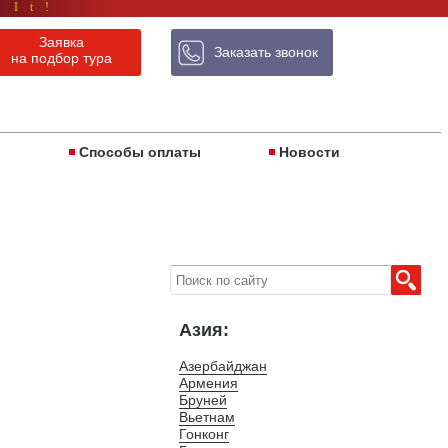
 It!
Заявка
Заказать звонок
на подбор тура
ы
Способы оплаты
Новости
Азия:
Азербайджан
Армения
Бруней
Вьетнам
Гонконг