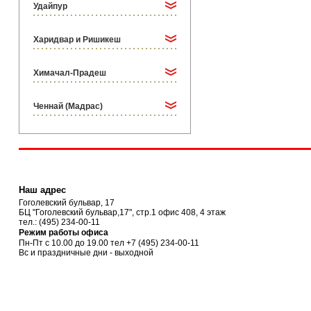
Удайпур
Харидвар и Ришикеш
Химачал-Прадеш
Ченнай (Мадрас)
Наш адрес
Гоголевский бульвар, 17
БЦ "Гоголевский бульвар,17", стр.1 офис 408, 4 этаж
тел.:
(495) 234-00-11
Режим работы офиса
Пн-Пт с 10.00 до 19.00 тел
+7 (495) 234-00-11
Вс и праздничные дни - выходной