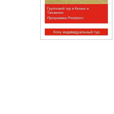
Групповой тур в Кению и
Танзанию
Программа Predators
Хочу индивидуальный тур