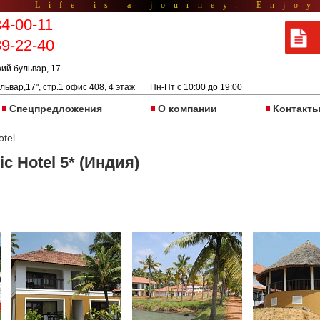
Life is a journey. Enjoy
34-00-11
89-22-40
кий бульвар, 17
львар,17", стр.1 офис 408, 4 этаж Пн-Пт с 10:00 до 19:00
Спецпредложения
О компании
Контакт
otel
c Hotel 5* (Индия)