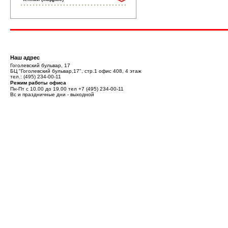
Наш адрес
Гоголевский бульвар, 17
БЦ "Гоголевский бульвар,17", стр.1 офис 408, 4 этаж
тел.:
(495) 234-00-11
Режим работы офиса
Пн-Пт с 10.00 до 19.00 тел
+7 (495) 234-00-11
Вс и праздничные дни - выходной