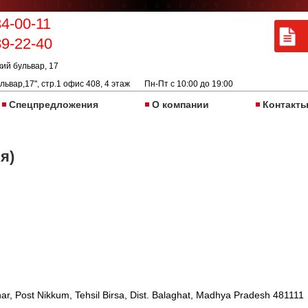
Life is a journey. Enjoy
34-00-11
89-22-40
кий бульвар, 17
львар,17", стр.1 офис 408, 4 этаж Пн-Пт с 10:00 до 19:00
Спецпредложения
О компании
Контакт
я)
ar, Post Nikkum, Tehsil Birsa, Dist. Balaghat, Madhya Pradesh 481111