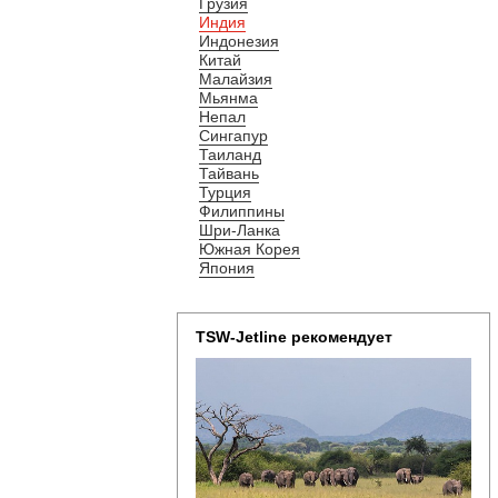
Грузия
Индия
Индонезия
Китай
Малайзия
Мьянма
Непал
Сингапур
Таиланд
Тайвань
Турция
Филиппины
Шри-Ланка
Южная Корея
Япония
TSW-Jetline рекомендует