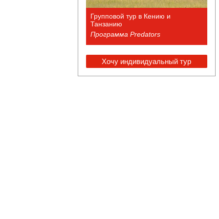
Групповой тур в Кению и
Танзанию
Программа Predators
Хочу индивидуальный тур