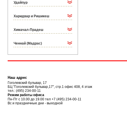
Удайпур
Харидвар и Ришикеш
Химачал-Прадеш
Ченнай (Мадрас)
Наш адрес
Гоголевский бульвар, 17
БЦ "Гоголевский бульвар,17", стр.1 офис 408, 4 этаж
тел.:
(495) 234-00-11
Режим работы офиса
Пн-Пт с 10.00 до 19.00 тел
+7 (495) 234-00-11
Вс и праздничные дни - выходной