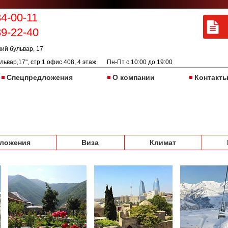
Life is a journey. Enjoy
34-00-11
89-22-40
кий бульвар, 17
львар,17", стр.1 офис 408, 4 этаж Пн-Пт с 10:00 до 19:00
Спецпредложения
О компании
Контакт
ложения
Виза
Климат