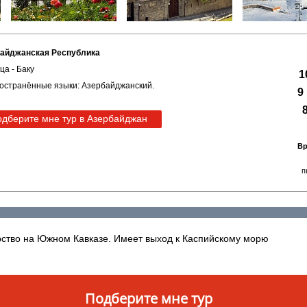
айджанская Республика
ца - Баку
остранённые языки: Азербайджанский.
дберите мне тур в Азербайджан
Вр
п
рство на Южном Кавказе. Имеет выход к Каспийскому морю
Подберите мне тур