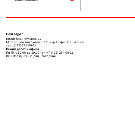
Наш адрес
Гоголевский бульвар, 17
БЦ "Гоголевский бульвар,17", стр.1 офис 408, 4 этаж
тел.:
(495) 234-00-11
Режим работы офиса
Пн-Пт с 10.00 до 19.00 тел
+7 (495) 234-00-11
Вс и праздничные дни - выходной