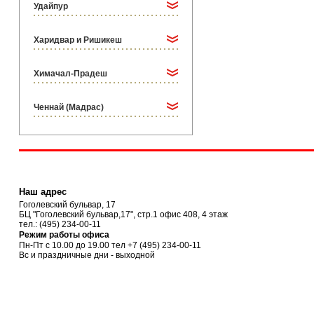
Удайпур
Харидвар и Ришикеш
Химачал-Прадеш
Ченнай (Мадрас)
Наш адрес
Гоголевский бульвар, 17
БЦ "Гоголевский бульвар,17", стр.1 офис 408, 4 этаж
тел.:
(495) 234-00-11
Режим работы офиса
Пн-Пт с 10.00 до 19.00 тел
+7 (495) 234-00-11
Вс и праздничные дни - выходной