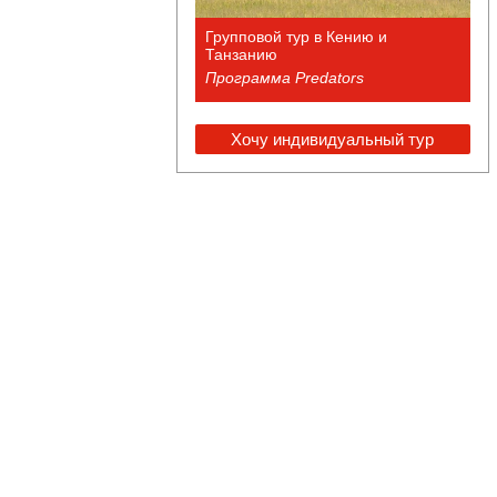
Групповой тур в Кению и
Танзанию
Программа Predators
Хочу индивидуальный тур