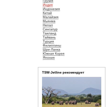
Грузия
Индия
Индонезия
Китай
Малайзия
Мьянма
Непал
Сингапур
Таиланд
Тайвань
Турция
Филиппины
Шри-Ланка
Южная Корея
Япония
TSW-Jetline рекомендует