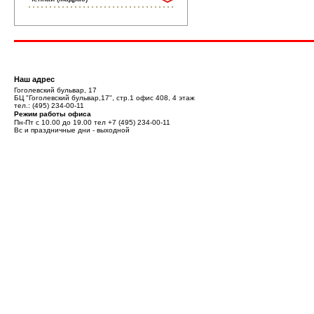
Наш адрес
Гоголевский бульвар, 17
БЦ "Гоголевский бульвар,17", стр.1 офис 408, 4 этаж
тел.:
(495) 234-00-11
Режим работы офиса
Пн-Пт с 10.00 до 19.00 тел
+7 (495) 234-00-11
Вс и праздничные дни - выходной