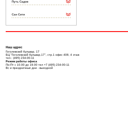
Путь Садов
Сан Сити
Наш адрес
Гоголевский бульвар, 17
БЦ "Гоголевский бульвар,17", стр.1 офис 408, 4 этаж
тел.:
(495) 234-00-11
Режим работы офиса
Пн-Пт с 10.00 до 19.00 тел
+7 (495) 234-00-11
Вс и праздничные дни - выходной