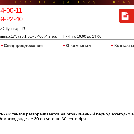
Life is a journey. Enjoy
34-00-11
89-22-40
кий бульвар, 17
львар,17", стр.1 офис 408, 4 этаж Пн-Пт с 10:00 до 19:00
Спецпредложения
О компании
Контакт
льных тентов разворачивается на ограниченный период ежегодно в
амаквадэнде - с 30 августа по 30 сентября.