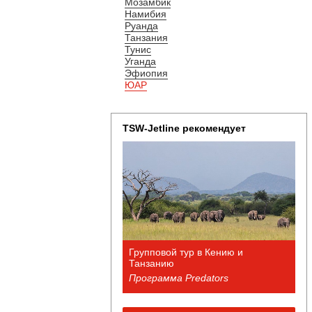
Мозамбик
Намибия
Руанда
Танзания
Тунис
Уганда
Эфиопия
ЮАР
TSW-Jetline рекомендует
Групповой тур в Кению и
Танзанию
Программа Predators