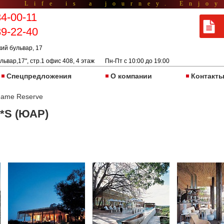
Life is a journey. Enjoy
34-00-11
89-22-40
кий бульвар, 17
львар,17", стр.1 офис 408, 4 этаж Пн-Пт с 10:00 до 19:00
Спецпредложения
О компании
Контакт
 Game Reserve
5*S (ЮАР)