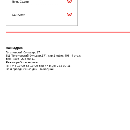
Путь Садов
Сан Сити
Наш адрес
Гоголевский бульвар, 17
БЦ "Гоголевский бульвар,17", стр.1 офис 408, 4 этаж
тел.:
(495) 234-00-11
Режим работы офиса
Пн-Пт с 10.00 до 19.00 тел
+7 (495) 234-00-11
Вс и праздничные дни - выходной