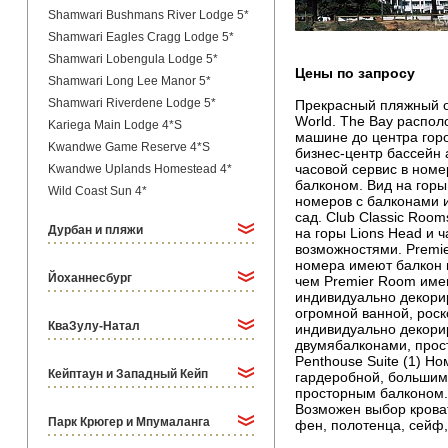
Shamwari Bushmans River Lodge 5*
Shamwari Eagles Cragg Lodge 5*
Shamwari Lobengula Lodge 5*
Цены по запросу
Shamwari Long Lee Manor 5*
Shamwari Riverdene Lodge 5*
Прекрасный пляжный оте
World. The Bay распол
Kariega Main Lodge 4*S
машине до центра горо
Kwandwe Game Reserve 4*S
бизнес-центр бассейн 
часовой сервис в номе
Kwandwe Uplands Homestead 4*
балконом. Вид на горы
Wild Coast Sun 4*
номеров с балконами и
сад. Club Classic Roo
Дурбан и пляжи
на горы Lions Head и 
возможностями. Premie
номера имеют балкон и
Йоханнесбург
чем Premier Room имею
индивидуально декори
огромной ванной, роск
КваЗулу-Натал
индивидуально декори
двумябалконами, прост
Penthouse Suite (1) Н
Кейптаун и Западный Кейп
гардеробной, большим
просторным балконом.
Возможен выбор кровате
Парк Крюгер и Мпумаланга
фен, полотенца, сейф,