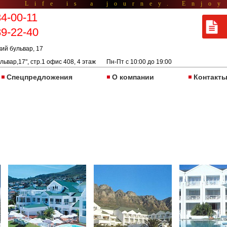
Life is a journey. Enjoy
34-00-11
89-22-40
кий бульвар, 17
львар,17", стр.1 офис 408, 4 этаж Пн-Пт с 10:00 до 19:00
Спецпредложения
О компании
Контакт