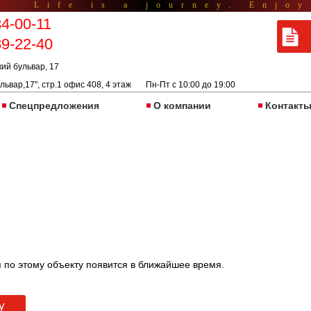
Life is a journey. Enjoy
34-00-11
89-22-40
кий бульвар, 17
львар,17", стр.1 офис 408, 4 этаж Пн-Пт с 10:00 до 19:00
Спецпредложения
О компании
Контакт
 по этому объекту появится в ближайшее время.
у