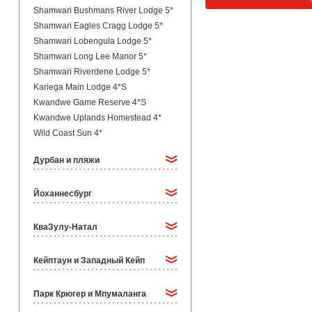
Shamwari Bushmans River Lodge 5*
Shamwari Eagles Cragg Lodge 5*
Shamwari Lobengula Lodge 5*
Shamwari Long Lee Manor 5*
Shamwari Riverdene Lodge 5*
Kariega Main Lodge 4*S
Kwandwe Game Reserve 4*S
Kwandwe Uplands Homestead 4*
Wild Coast Sun 4*
Дурбан и пляжи
Йоханнесбург
КваЗулу-Натал
Кейптаун и Западный Кейп
Парк Крюгер и Мпумаланга