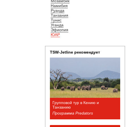
Мозамбик
Намибия
Руанда
Танзания
Тунис
Уганда
Эфиопия
ЮАР
TSW-Jetline рекомендует
Групповой тур в Кению и
Танзанию
Программа Predators