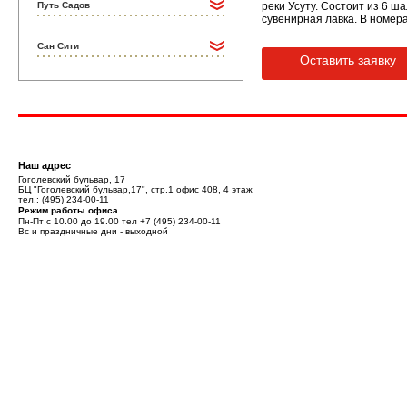
Путь Садов
реки Усуту. Состоит из 6 ш
сувенирная лавка. В номера
Сан Сити
Оставить заявку
Наш адрес
Гоголевский бульвар, 17
БЦ "Гоголевский бульвар,17", стр.1 офис 408, 4 этаж
тел.:
(495) 234-00-11
Режим работы офиса
Пн-Пт с 10.00 до 19.00 тел
+7 (495) 234-00-11
Вс и праздничные дни - выходной