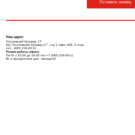
Оставить заявку
Наш адрес
Гоголевский бульвар, 17
БЦ "Гоголевский бульвар,17", стр.1 офис 408, 4 этаж
тел.:
(495) 234-00-11
Режим работы офиса
Пн-Пт с 10.00 до 19.00 тел
+7 (495) 234-00-11
Вс и праздничные дни - выходной