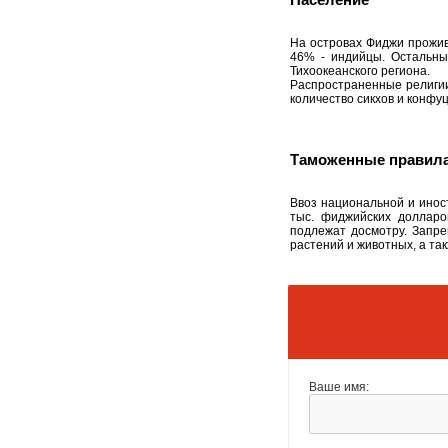
На островах Фиджи прожив
46% - индийцы. Остальны
Тихоокеанского региона.
Распространенные религии
количество сикхов и конфу
Таможенные правил
Ввоз национальной и инос
тыс. фиджийских долларо
подлежат досмотру. Запре
растений и животных, а такж
Ваше имя: