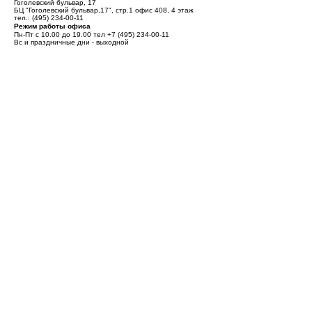
Гоголевский бульвар, 17
БЦ "Гоголевский бульвар,17", стр.1 офис 408, 4 этаж
тел.:
(495) 234-00-11
Режим работы офиса
Пн-Пт с 10.00 до 19.00 тел
+7 (495) 234-00-11
Вс и праздничные дни - выходной