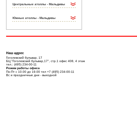
Центральные атоллы - Мальдивы
Южные атоллы - Мальдивы
Наш адрес
Гоголевский бульвар, 17
БЦ "Гоголевский бульвар,17", стр.1 офис 408, 4 этаж
тел.:
(495) 234-00-11
Режим работы офиса
Пн-Пт с 10.00 до 19.00 тел
+7 (495) 234-00-11
Вс и праздничные дни - выходной