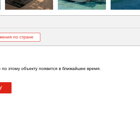
жения по стране
 по этому объекту появится в ближайшее время.
у