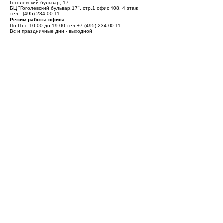
Гоголевский бульвар, 17
БЦ "Гоголевский бульвар,17", стр.1 офис 408, 4 этаж
тел.:
(495) 234-00-11
Режим работы офиса
Пн-Пт с 10.00 до 19.00 тел
+7 (495) 234-00-11
Вс и праздничные дни - выходной