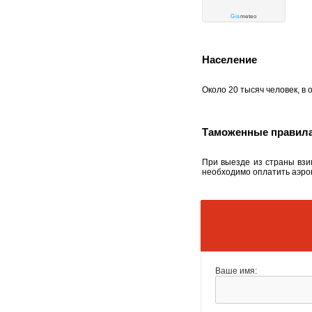
Gis
meteo
Население
Около 20 тысяч человек, в
Таможенные правил
При выезде из страны взи
необходимо оплатить аэро
Ваше имя: