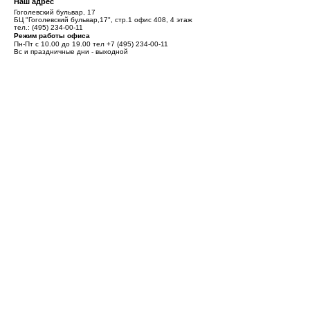
Наш адрес
Гоголевский бульвар, 17
БЦ "Гоголевский бульвар,17", стр.1 офис 408, 4 этаж
тел.:
(495) 234-00-11
Режим работы офиса
Пн-Пт с 10.00 до 19.00 тел
+7 (495) 234-00-11
Вс и праздничные дни - выходной