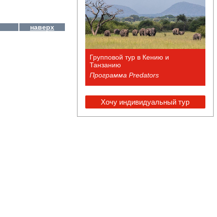
наверх
Групповой тур в Кению и
Танзанию
Программа Predators
Хочу индивидуальный тур