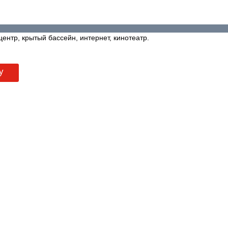
центр, крытый бассейн, интернет, кинотеатр.
у