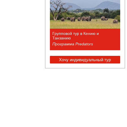
Групповой тур в Кению и
Танзанию
Программа Predators
Хочу индивидуальный тур