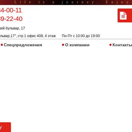
Life is a journey. Enjoy
34-00-11
89-22-40
кий бульвар, 17
львар,17", стр.1 офис 408, 4 этаж Пн-Пт с 10:00 до 19:00
Спецпредложения
О компании
Контакт
у