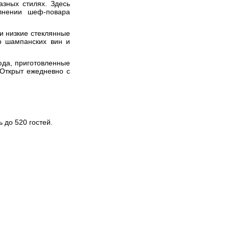
зных стилях. Здесь
лнении шеф-повара
 и низкие стеклянные
ор шампанских вин и
да, приготовленные
 Открыт ежедневно с
 до 520 гостей.