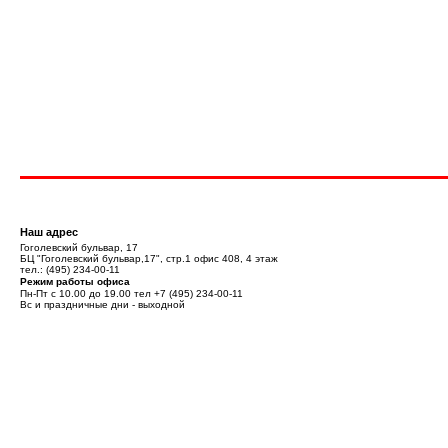
Наш адрес
Гоголевский бульвар, 17
БЦ "Гоголевский бульвар,17", стр.1 офис 408, 4 этаж
тел.:
(495) 234-00-11
Режим работы офиса
Пн-Пт с 10.00 до 19.00 тел
+7 (495) 234-00-11
Вс и праздничные дни - выходной