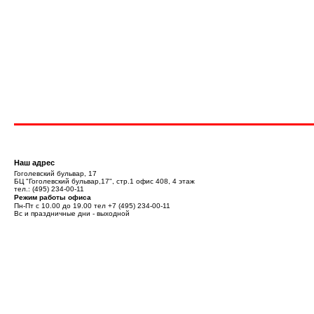
Наш адрес
Гоголевский бульвар, 17
БЦ "Гоголевский бульвар,17", стр.1 офис 408, 4 этаж
тел.:
(495) 234-00-11
Режим работы офиса
Пн-Пт с 10.00 до 19.00 тел
+7 (495) 234-00-11
Вс и праздничные дни - выходной