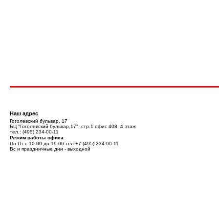
Наш адрес
Гоголевский бульвар, 17
БЦ "Гоголевский бульвар,17", стр.1 офис 408, 4 этаж
тел.:
(495) 234-00-11
Режим работы офиса
Пн-Пт с 10.00 до 19.00 тел
+7 (495) 234-00-11
Вс и праздничные дни - выходной