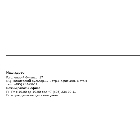
Наш адрес
Гоголевский бульвар, 17
БЦ "Гоголевский бульвар,17", стр.1 офис 408, 4 этаж
тел.:
(495) 234-00-11
Режим работы офиса
Пн-Пт с 10.00 до 19.00 тел
+7 (495) 234-00-11
Вс и праздничные дни - выходной