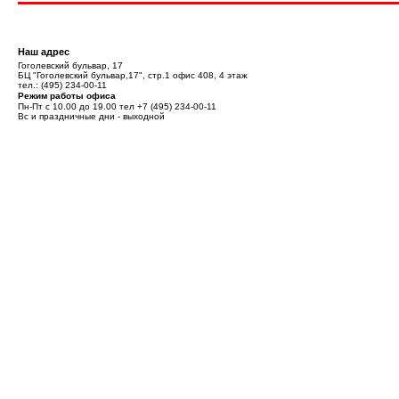
Наш адрес
Гоголевский бульвар, 17
БЦ "Гоголевский бульвар,17", стр.1 офис 408, 4 этаж
тел.:
(495) 234-00-11
Режим работы офиса
Пн-Пт с 10.00 до 19.00 тел
+7 (495) 234-00-11
Вс и праздничные дни - выходной