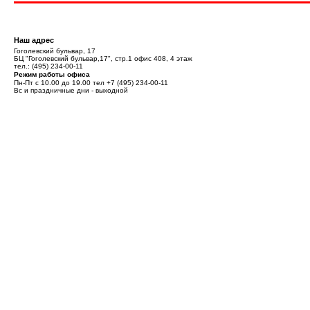
Наш адрес
Гоголевский бульвар, 17
БЦ "Гоголевский бульвар,17", стр.1 офис 408, 4 этаж
тел.:
(495) 234-00-11
Режим работы офиса
Пн-Пт с 10.00 до 19.00 тел
+7 (495) 234-00-11
Вс и праздничные дни - выходной