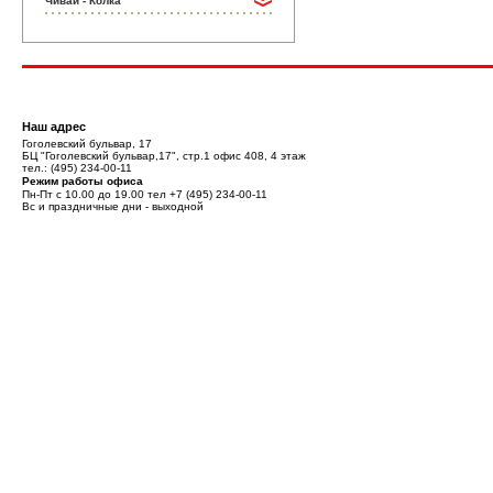
Чивай - Колка
Наш адрес
Гоголевский бульвар, 17
БЦ "Гоголевский бульвар,17", стр.1 офис 408, 4 этаж
тел.:
(495) 234-00-11
Режим работы офиса
Пн-Пт с 10.00 до 19.00 тел
+7 (495) 234-00-11
Вс и праздничные дни - выходной