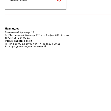
Чивай - Колка
Наш адрес
Гоголевский бульвар, 17
БЦ "Гоголевский бульвар,17", стр.1 офис 408, 4 этаж
тел.:
(495) 234-00-11
Режим работы офиса
Пн-Пт с 10.00 до 19.00 тел
+7 (495) 234-00-11
Вс и праздничные дни - выходной