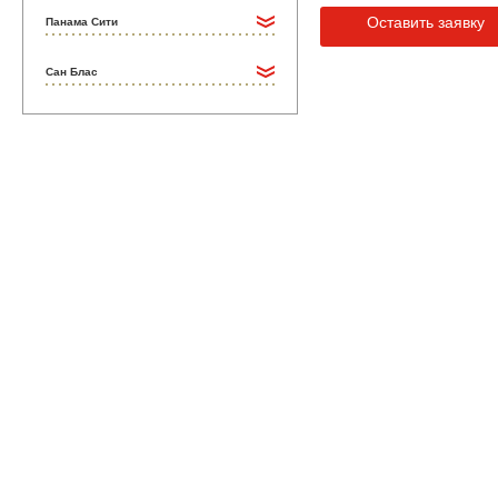
Оставить заявку
Панама Сити
Сан Блас