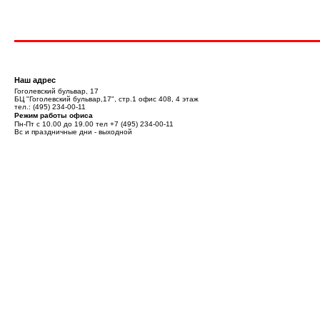
Наш адрес
Гоголевский бульвар, 17
БЦ "Гоголевский бульвар,17", стр.1 офис 408, 4 этаж
тел.:
(495) 234-00-11
Режим работы офиса
Пн-Пт с 10.00 до 19.00 тел
+7 (495) 234-00-11
Вс и праздничные дни - выходной