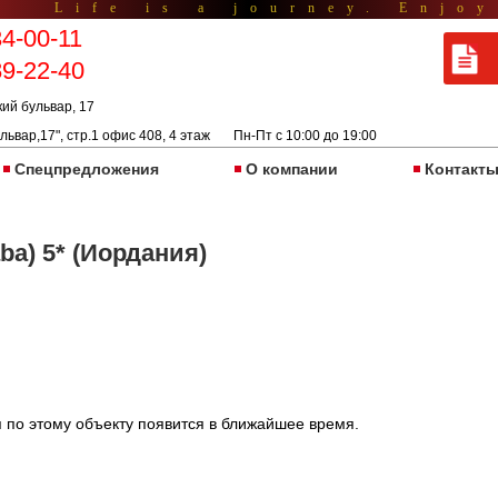
Life is a journey. Enjoy
34-00-11
89-22-40
кий бульвар, 17
львар,17", стр.1 офис 408, 4 этаж Пн-Пт с 10:00 до 19:00
Спецпредложения
О компании
Контакт
ba) 5* (Иордания)
 по этому объекту появится в ближайшее время.