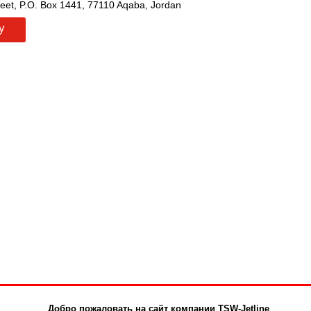
reet, P.O. Box 1441, 77110 Aqaba, Jordan
у
Добро пожаловать на сайт компании TSW-Jetline