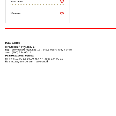
Уаталько
Юкатан
Наш адрес
Гоголевский бульвар, 17
БЦ "Гоголевский бульвар,17", стр.1 офис 408, 4 этаж
тел.:
(495) 234-00-11
Режим работы офиса
Пн-Пт с 10.00 до 19.00 тел
+7 (495) 234-00-11
Вс и праздничные дни - выходной